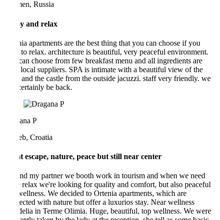
Tyumen, Russia
Enjoy and relax
Ortenia apartments are the best thing that you can choose if you
want to relax. architecture is beautiful, very peaceful environment.
You can choose from few breakfast menu and all ingredients are
from local suppliers. SPA is intimate with a beautiful view of the
town and the castle from the outside jacuzzi. staff very friendly. we
will certainly be back.
Dragana P
Zagreb, Croatia
Great escape, nature, peace but still near center
Me and my partner we booth work in tourism and when we need
some relax we're looking for quality and comfort, but also peaceful
and wellness. We decided to Ortenia apartments, which are
connected with nature but offer a luxurios stay. Near wellness
Orhidelia in Terme Olimia. Huge, beautiful, top wellness. We were
pleasantly taken by the lady at the reception. she tell as some basic