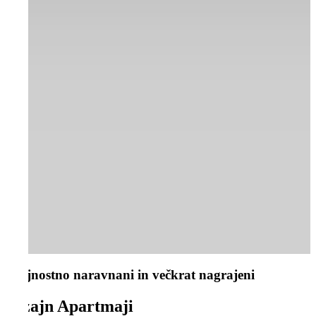
Trajnostno naravnani in večkrat nagrajeni
Dizajn Apartmaji