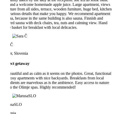
info and a welcome homemade apple juice. Large apartment, views
of nature from all sides, terrace, wooden furniture, huge bed, kitchen
and various details that make you happy. We recommend apartment
Oriana, because in the same building is also sauna. Finnish and
infrared sauna with deck chairs, tea, nuts and calming view. Hand
made basket for breakfast with local delicacies.
Sara Č
Koper, Slovenia
Perfect getaway
As beautiful and as calm as it seems on the photos. Great, functional
and cosy apartments with nice backyards. Breakfasts from local
ingredients are marvelous as is the ambience. Easy access to nature
and to the Olimje spas. Highly recommended!
MarusaSLO
Slovenia