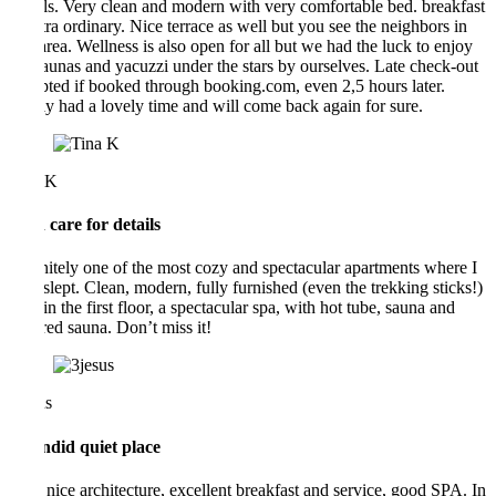
towels. Very clean and modern with very comfortable bed. breakfast
is extra ordinary. Nice terrace as well but you see the neighbors in
that area. Wellness is also open for all but we had the luck to enjoy
the saunas and yacuzzi under the stars by ourselves. Late check-out
accepted if booked through booking.com, even 2,5 hours later.
Really had a lovely time and will come back again for sure.
Tina K
High care for details
Definitely one of the most cozy and spectacular apartments where I
ever slept. Clean, modern, fully furnished (even the trekking sticks!)
and, in the first floor, a spectacular spa, with hot tube, sauna and
infrared sauna. Don’t miss it!
3jesus
Splendid quiet place
Very nice architecture, excellent breakfast and service, good SPA. In