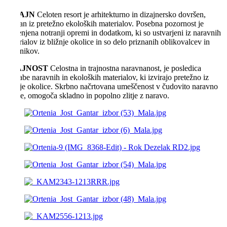
DIZAJN
Celoten resort je arhitekturno in dizajnersko dovršen,
izdelan iz pretežno ekoloških materialov. Posebna pozornost je
namenjena notranji opremi in dodatkom, ki so ustvarjeni iz naravnih
materialov iz bližnje okolice in so delo priznanih oblikovalcev in
umetnikov.
TRAJNOST
Celostna in trajnostna naravnanost, je posledica
uporabe naravnih in ekoloških materialov, ki izvirajo pretežno iz
bližnje okolice. Skrbno načrtovana umeščenost v čudovito naravno
okolje, omogoča skladno in popolno zlitje z naravo.