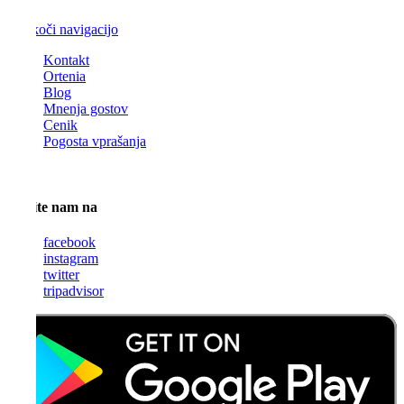
Preskoči navigacijo
Kontakt
Ortenia
Blog
Mnenja gostov
Cenik
Pogosta vprašanja
Sledite nam na
facebook
instagram
twitter
tripadvisor