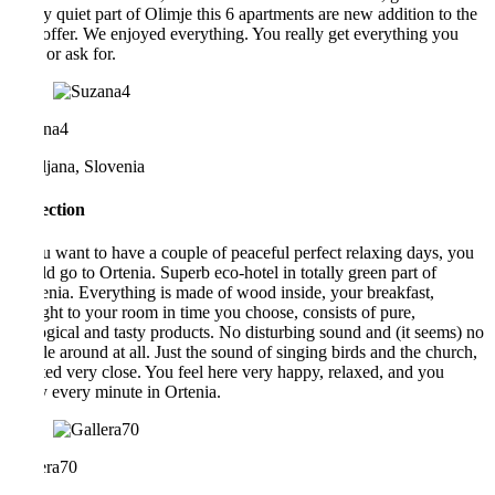
a very quiet part of Olimje this 6 apartments are new addition to the
area offer. We enjoyed everything. You really get everything you
need or ask for.
Suzana4
Ljubljana, Slovenia
Perfection
If you want to have a couple of peaceful perfect relaxing days, you
should go to Ortenia. Superb eco-hotel in totally green part of
Slovenia. Everything is made of wood inside, your breakfast,
brought to your room in time you choose, consists of pure,
ecological and tasty products. No disturbing sound and (it seems) no
people around at all. Just the sound of singing birds and the church,
situated very close. You feel here very happy, relaxed, and you
enjoy every minute in Ortenia.
Gallera70