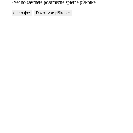
lahko vedno zavrnete posamezne spletne piškotke.
Dovoli le nujne
Dovoli vse piškotke