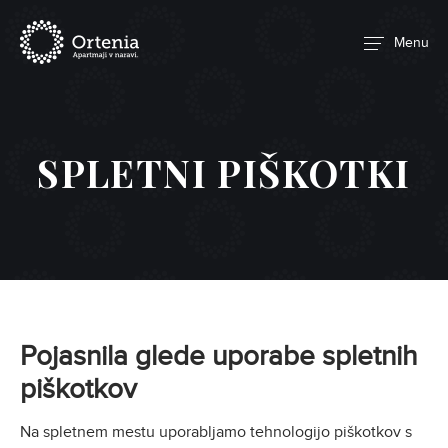
Menu
SPLETNI PIŠKOTKI
Pojasnila glede uporabe spletnih
piškotkov
Na spletnem mestu uporabljamo tehnologijo piškotkov s