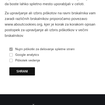
da boste lahko spletno mesto uporabljali v celoti.
Za upravljanje ali izbris piškotov na ravni brskalnika vam
zaradi različnih brskalnikov priporočamo povezavo
www.aboutcookies.org, kjer je korak za korakom opisan
postopek za upravljanje ali izbris piškotkov v večini
brskalnikov.
Nujni piškotki za delovanje spletne strani
Google analytics
Piškotek vedenja
SHRANI