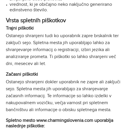
vrednost, ki je običajno neko naključno generirano
edinstveno število.
Vrsta spletnih piškotkov
Trajni piškotki
Ostanejo shranjeni tudi ko uporabnik zapre brskalnik ter
zaključi sejo. Spletna mesta jih uporabljajo lahko za
shranjevanje informacij o registraciji, izbiri jezika ali
analiziranje prometa. Ti piškotki so lahko shranjeni več
dni, mesecev ali let.
Začasni piškotki
Ostanejo shranjeni dokler uporabnik ne zapre ali zaključi
sejo. Spletna mesta jih uporabljajo za shranjevanje
začasnih informacij. Te informacije so lahko izdelki v
nakupovalnem vozičku, večja varnost pri spletnem
bančništvu ali informacije o obisku spletnega mesta.
Spletno mesto www.charmingslovenia.com uporablja
naslednje piškotke: